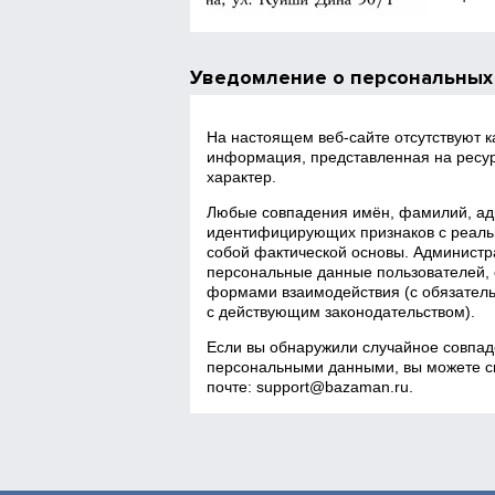
Уведомление о персональных
На настоящем веб‑сайте отсутствуют 
информация, представленная на ресур
характер.
Любые совпадения имён, фамилий, адр
идентифицирующих признаков с реаль
собой фактической основы. Администра
персональные данные пользователей, 
формами взаимодействия (с обязатель
с действующим законодательством).
Если вы обнаружили случайное совпад
персональными данными, вы можете св
почте:
support@bazaman.ru
.