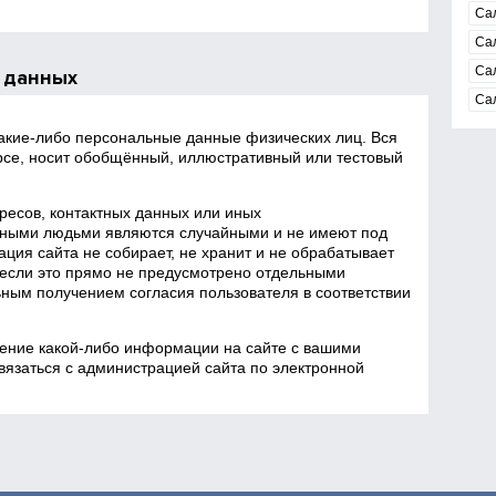
Са
Са
Са
 данных
Са
какие‑либо персональные данные физических лиц. Вся
се, носит обобщённый, иллюстративный или тестовый
есов, контактных данных или иных
ными людьми являются случайными и не имеют под
ция сайта не собирает, не хранит и не обрабатывает
если это прямо не предусмотрено отдельными
ным получением согласия пользователя в соответствии
ение какой‑либо информации на сайте с вашими
язаться с администрацией сайта по электронной