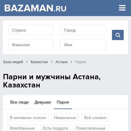
База людей
Казахстан
Астана
Парни
Парни и мужчины Астана,
Казахстан
Все люди
Девушки
Парни
В активном поиске
Неженатые
Всё сложно
Влюбленные
Есть подруга
Помолвленные