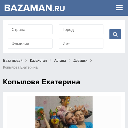
База людей
Казахстан
Астана
Девушки
Копылова Екатерина
Копылова Екатерина