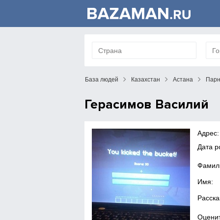
База людей
Казахстан
Астана
Пар
Герасимов Василий
Адрес:
Дата р
Фамил
Имя:
Расска
Оценит