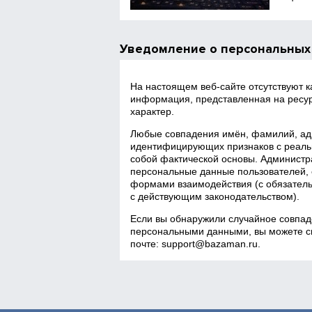
Уведомление о персональных
На настоящем веб‑сайте отсутствуют 
информация, представленная на ресур
характер.
Любые совпадения имён, фамилий, адр
идентифицирующих признаков с реаль
собой фактической основы. Администра
персональные данные пользователей, 
формами взаимодействия (с обязатель
с действующим законодательством).
Если вы обнаружили случайное совпад
персональными данными, вы можете св
почте:
support@bazaman.ru
.