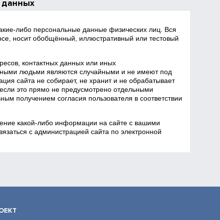
 данных
какие‑либо персональные данные физических лиц. Вся
се, носит обобщённый, иллюстративный или тестовый
есов, контактных данных или иных
ными людьми являются случайными и не имеют под
ция сайта не собирает, не хранит и не обрабатывает
если это прямо не предусмотрено отдельными
ным получением согласия пользователя в соответствии
ение какой‑либо информации на сайте с вашими
язаться с администрацией сайта по электронной
ОЕКТ