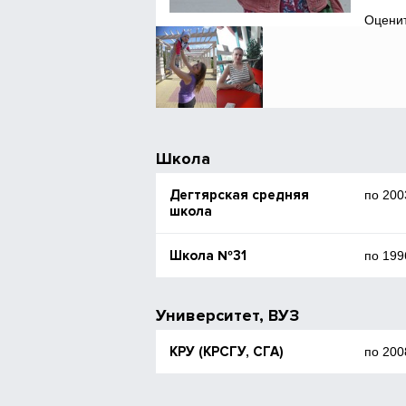
Оценит
Школа
Дегтярская средняя
по 200
школа
Школа №31
по 199
Университет, ВУЗ
КРУ (КРСГУ, СГА)
по 200