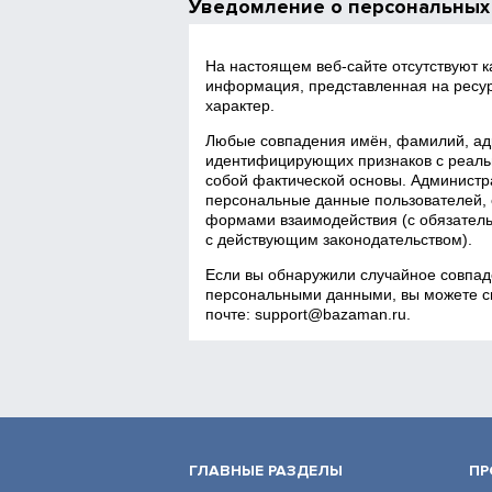
Уведомление о персональных
На настоящем веб‑сайте отсутствуют 
информация, представленная на ресур
характер.
Любые совпадения имён, фамилий, адр
идентифицирующих признаков с реаль
собой фактической основы. Администра
персональные данные пользователей, 
формами взаимодействия (с обязатель
с действующим законодательством).
Если вы обнаружили случайное совпад
персональными данными, вы можете св
почте:
support@bazaman.ru
.
ГЛАВНЫЕ РАЗДЕЛЫ
ПР