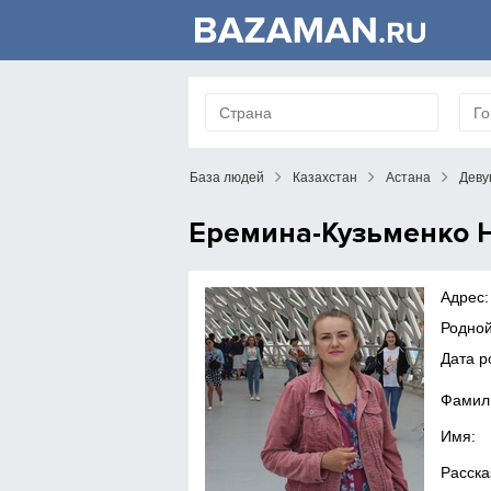
База людей
Казахстан
Астана
Деву
Еремина-Кузьменко 
Адрес:
Родной
Дата р
Фамил
Имя:
Расска