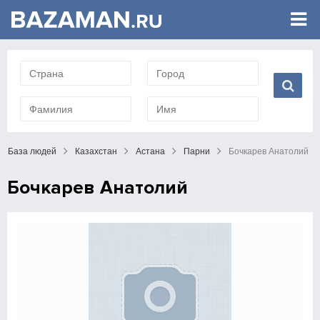
База людей
Казахстан
Астана
Парни
Бочкарев Анатолий
Бочкарев Анатолий