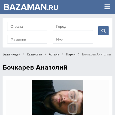
База людей
Казахстан
Астана
Парни
Бочкарев Анатолий
Бочкарев Анатолий