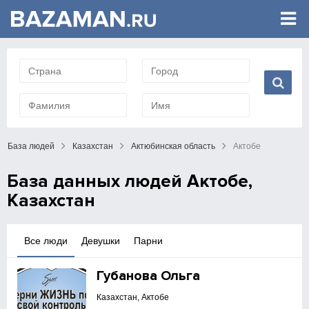
База людей
Казахстан
Актюбинская область
Актобе
База данных людей Актобе,
Казахстан
Все люди
Девушки
Парни
Губанова Ольга
Казахстан, Актобе