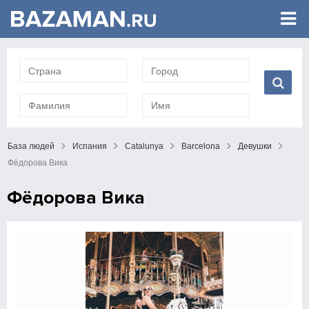
База людей
Испания
Catalunya
Barcelona
Девушки
Фёдорова Вика
Фёдорова Вика