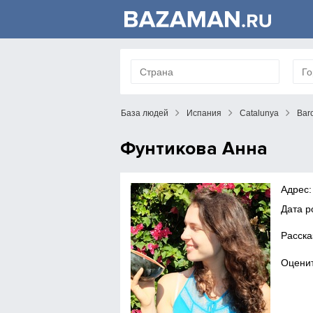
База людей
Испания
Catalunya
Bar
Фунтикова Анна
Адрес:
Дата р
Расска
Оценит