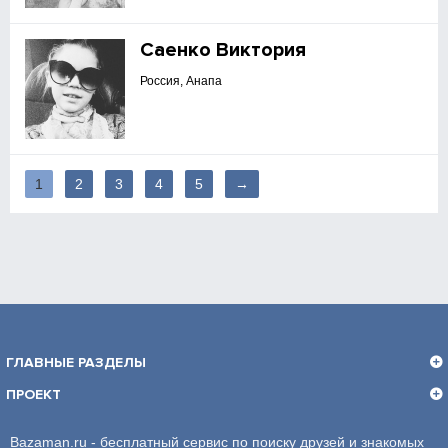
Саенко Виктория
Россия, Анапа
1
2
3
4
5
→
ГЛАВНЫЕ РАЗДЕЛЫ
ПРОЕКТ
Bazaman.ru - бесплатный сервис по поиску друзей и знакомых