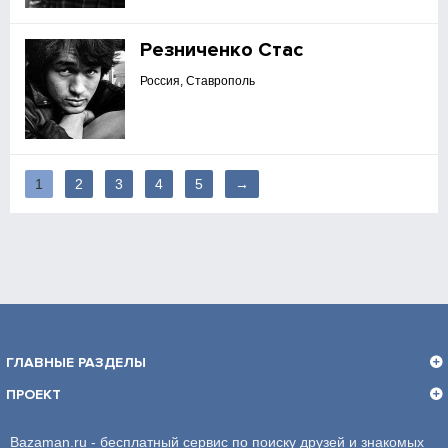
Резниченко Стас
Россия, Ставрополь
1
2
3
4
5
→
ГЛАВНЫЕ РАЗДЕЛЫ
ПРОЕКТ
Bazaman.ru - бесплатный сервис по поиску друзей и знакомых