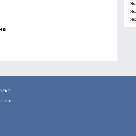
Як
Як
Як
на
ОЕКТ
роекте