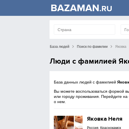
База людей
Поиск по фамилии
Яковка
Люди с фамилией Як
База данных людей с фамилией
Яков
Вы можете воспользоваться формой вы
или городу проживания. Перейдите на
о нем.
Яковка Неля
Россия, Краснокамск