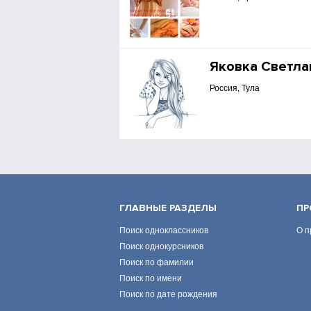
Яковка Светла
Россия, Тула
ГЛАВНЫЕ РАЗДЕЛЫ
ПР
Поиск одноклассников
О п
Поиск однокурсников
Поиск по фамилии
Поиск по имени
Поиск по дате рождения