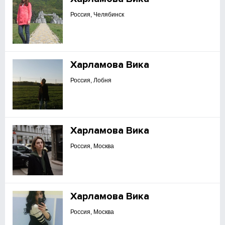
Россия, Челябинск
Харламова Вика
Россия, Лобня
Харламова Вика
Россия, Москва
Харламова Вика
Россия, Москва