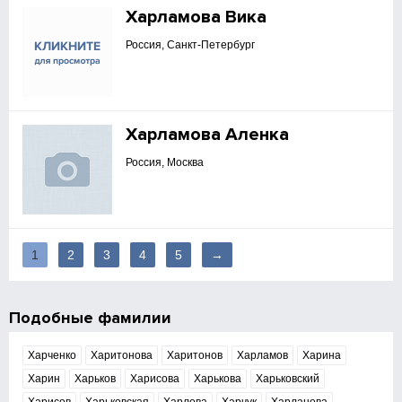
Харламова Вика
Россия, Санкт-Петербург
Харламова Аленка
Россия, Москва
1
2
3
4
5
→
Подобные фамилии
Харченко
Харитонова
Харитонов
Харламов
Харина
Харин
Харьков
Харисова
Харькова
Харьковский