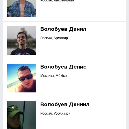
Россия, Иноземцево
Волобуев Данил
Россия, Армавир
Волобуев Денис
Мексика, México
Волобуев Даниил
Россия, Уссурийск