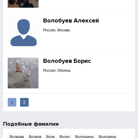
Волобуев Алексей
Россия, Москва
Волобуев Борис
Россия, Обоянь
1
2
Подобные фамилии
Волкова
Волков
Волк
Волос
Волошина
Володина