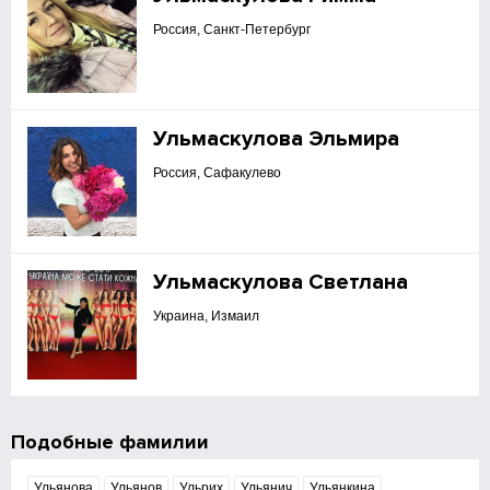
Россия, Санкт-Петербург
Ульмаскулова Эльмира
Россия, Сафакулево
Ульмаскулова Светлана
Украина, Измаил
Подобные фамилии
Ульянова
Ульянов
Ульрих
Ульянич
Ульянкина