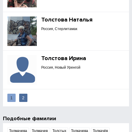
Толстова Наталья
Россия, Стерлитамак
Толстова Ирина
Россия, Новый Уренгой
1
2
Подобные фамилии
Толмачева
Толмачев
Толстых
Толкачева
Толкачёв