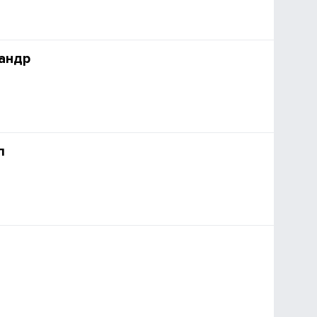
андр
л