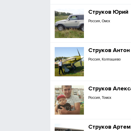
Струков Юрий
Россия, Омск
Струков Антон
Россия, Колпашево
Струков Алекс
Россия, Томск
Струков Артем