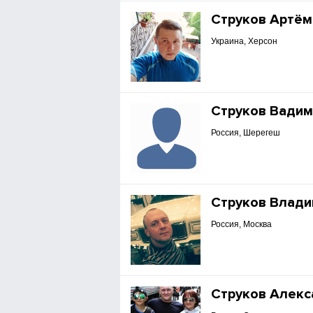
Струков Артём
Украина, Херсон
Струков Вади
Россия, Шерегеш
Струков Влад
Россия, Москва
Струков Алекс