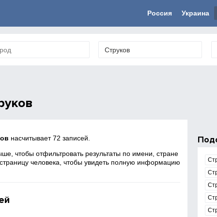
Россия
Украина
руков
ков
насчитывает 72 записей.
Под
ше, чтобы отфильтровать результаты по имени, стране
Ст
 страницу человека, чтобы увидеть полную информацию
Ст
Ст
ей
Ст
Ст