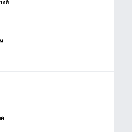
лий
им
ий