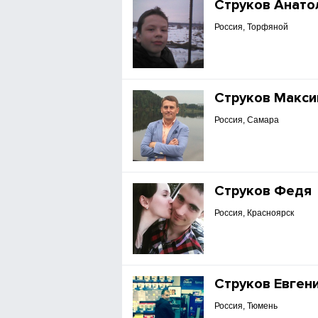
Струков Анато
Россия, Торфяной
Струков Макс
Россия, Самара
Струков Федя
Россия, Красноярск
Струков Евген
Россия, Тюмень