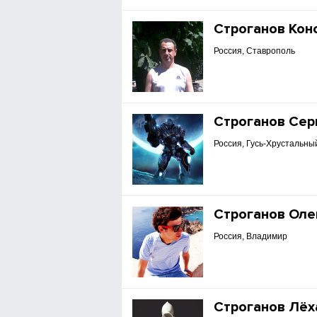
Строганов Кон
Россия, Ставрополь
Строганов Сер
Россия, Гусь-Хрустальны
Строганов Оле
Россия, Владимир
Строганов Лёх