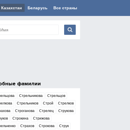
Казахстан
Беларусь
Все страны
обные фамилии
рельцова
Стрельникова
Стрельцов
релкова
Стрельников
Строй
Стрелков
рахова
Строганова
Стрелец
Струкова
руков
Строкина
Стрижова
рельченко
Страхов
Строкова
Струк