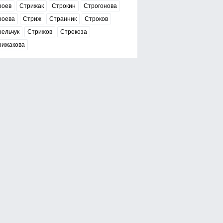
роев
Стрижак
Строкин
Строгонова
роева
Стриж
Странник
Строков
ельчук
Стрижов
Стрекоза
рижакова