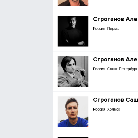
Строганов Але
Россия, Пермь
Строганов Але
Россия, Санкт-Петербург
Строганов Са
Россия, Холмск