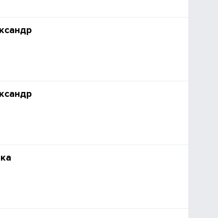
ксандр
ксандр
шка