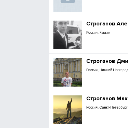
Строганов Але
Россия, Курган
Строганов Дми
Россия, Нижний Новгоро
Строганов Ма
Россия, Санкт-Петербург