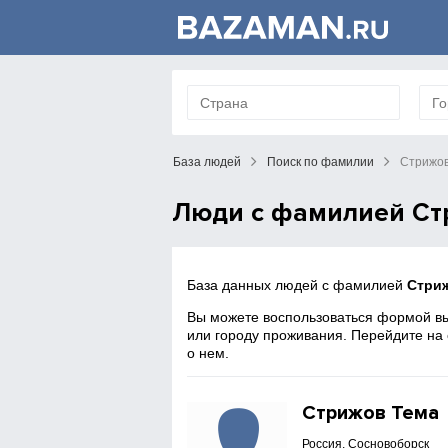
База людей
Поиск по фамилии
Стрижо
Люди с фамилией С
База данных людей с фамилией
Стри
Вы можете воспользоваться формой вы
или городу проживания. Перейдите на
о нем.
Стрижов Тема
Россия, Сосновоборск