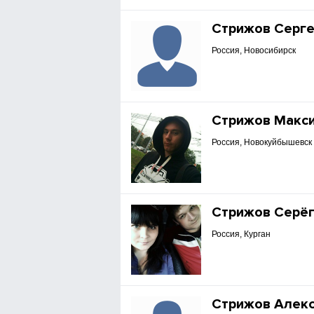
Стрижов Серг
Россия, Новосибирск
Стрижов Макс
Россия, Новокуйбышевск
Стрижов Серё
Россия, Курган
Стрижов Алек