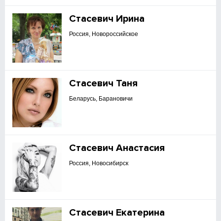
Стасевич Ирина
Россия, Новороссийское
Стасевич Таня
Беларусь, Барановичи
Стасевич Анастасия
Россия, Новосибирск
Стасевич Екатерина