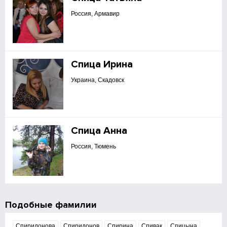
Россия, Армавир
Спица Ирина
Украина, Скадовск
Спица Анна
Россия, Тюмень
Подобные фамилии
Спиридонова
Спиридонов
Спирина
Спивак
Спицына