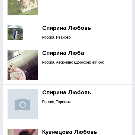
Спирина Любовь
Россия, Иваново
Спирина Люба
Россия, Авсюнино (Дороховский с/о)
Спирина Любовь
Россия, Тереньга
Кузнецова Любовь