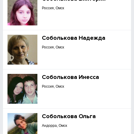
Россия, Омск
Соболькова Надежда
Россия, Омск
Соболькова Инесса
Россия, Омск
Соболькова Ольга
Андорра, Омск