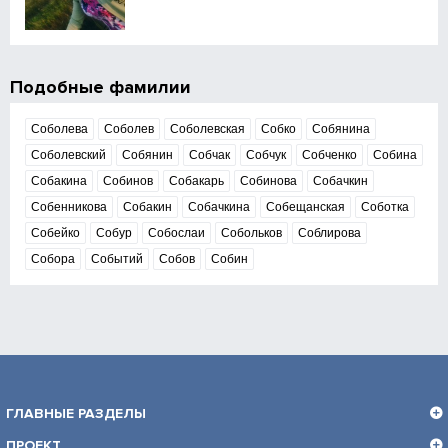
Подобные фамилии
Соболева
Соболев
Соболевская
Собко
Собянина
Соболевский
Собянин
Собчак
Собчук
Собченко
Собина
Собакина
Собинов
Собакарь
Собинова
Собачкин
Собенникова
Собакин
Собачкина
Собещанская
Соботка
Собейко
Собур
Собослаи
Собольков
Соблирова
Собора
Событий
Собов
Собин
ГЛАВНЫЕ РАЗДЕЛЫ
ПРОЕКТ