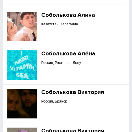
Соболькова Алина
Казахстан, Караганда
Соболькова Алёна
Россия, Ростов-на-Дону
Соболькова Виктория
Россия, Брянск
Соболькова Виктория