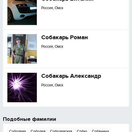
Россия, Омск
Собакарь Роман
Россия, Омск
Собакарь Александр
Россия, Омск
Подобные фамилии
Соболева
Соболев
Соболевская
Собко
Собянина