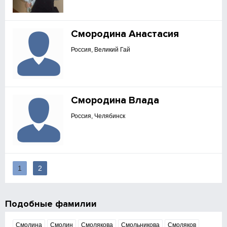
Смородина Анастасия
Россия, Великий Гай
Смородина Влада
Россия, Челябинск
1
2
Подобные фамилии
Смолина
Смолин
Смолякова
Смольникова
Смоляков