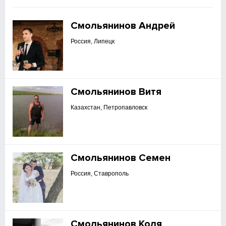
Смольянинов Андрей
Россия, Липецк
Смольянинов Витя
Казахстан, Петропавловск
Смольянинов Семен
Россия, Ставрополь
Смольянинов Коля