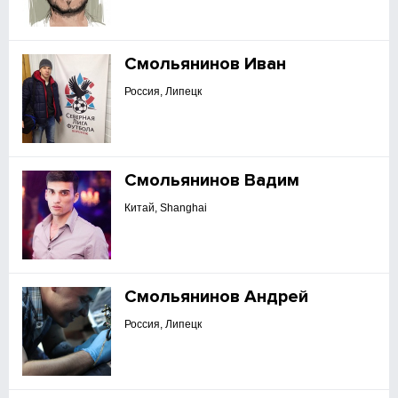
Смольянинов Иван
Россия, Липецк
Смольянинов Вадим
Китай, Shanghai
Смольянинов Андрей
Россия, Липецк