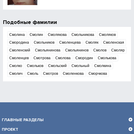
Подобные фамилии
Смолина
Смолин
Смолякова
Смольникова
Смоляков
Смородина
Смольников
Смоленцева
Смоляк
Смоленская
Смоленский
Смольянинова
Смольянинов
Смолов
Смоляр
Смоленцев
Смотрова
Смолова
Смородин
Смолькова
Смолко
Смольков
Смольский
Смольный
Смолкина
Смолич
Смоль
Смотров
Смоленкова
Сморчкова
ГЛАВНЫЕ РАЗДЕЛЫ
ПРОЕКТ