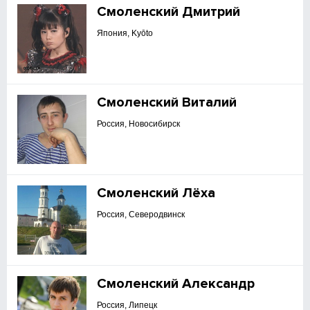
Смоленский Дмитрий
Япония, Kyōto
Смоленский Виталий
Россия, Новосибирск
Смоленский Лёха
Россия, Северодвинск
Смоленский Александр
Россия, Липецк