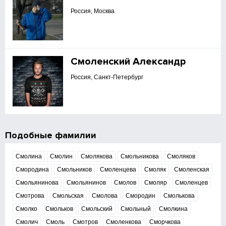
Россия, Москва
Смоленский Александр
Россия, Санкт-Петербург
Подобные фамилии
Смолина
Смолин
Смолякова
Смольникова
Смоляков
Смородина
Смольников
Смоленцева
Смоляк
Смоленская
Смольянинова
Смольянинов
Смолов
Смоляр
Смоленцев
Смотрова
Смольская
Смолова
Смородин
Смолькова
Смолко
Смольков
Смольский
Смольный
Смолкина
Смолич
Смоль
Смотров
Смоленкова
Сморчкова