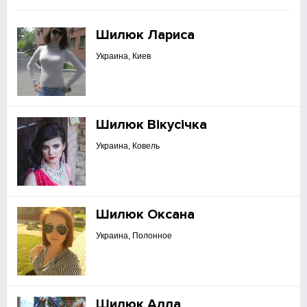
Шилюк Лариса
Украина, Киев
Шилюк Вікусічка
Украина, Ковель
Шилюк Оксана
Украина, Полонное
Шилюк Алла