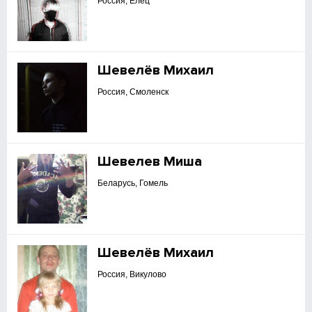
Россия, Елец
Шевелёв Михаил
Россия, Смоленск
Шевелев Миша
Беларусь, Гомель
Шевелёв Михаил
Россия, Викулово