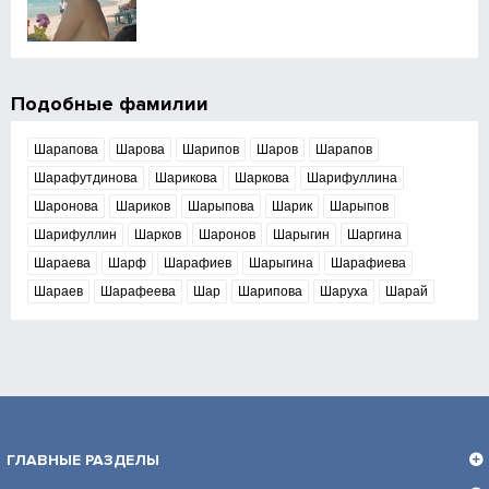
Подобные фамилии
Шарапова
Шарова
Шарипов
Шаров
Шарапов
Шарафутдинова
Шарикова
Шаркова
Шарифуллина
Шаронова
Шариков
Шарыпова
Шарик
Шарыпов
Шарифуллин
Шарков
Шаронов
Шарыгин
Шаргина
Шараева
Шарф
Шарафиев
Шарыгина
Шарафиева
Шараев
Шарафеева
Шар
Шарипова
Шаруха
Шарай
ГЛАВНЫЕ РАЗДЕЛЫ