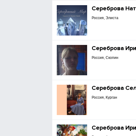
Сереброва На
Россия, Элиста
Сереброва Ир
Россия, Скопин
Сереброва Се
Россия, Курган
Сереброва Ир