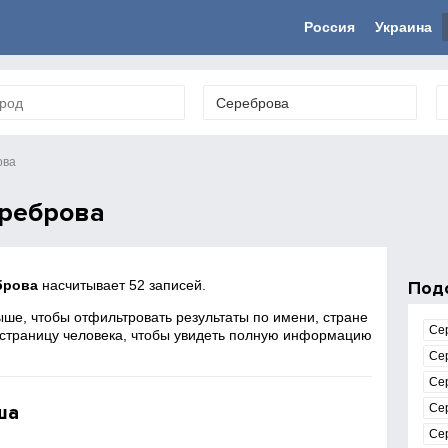
Россия
Украина
ова
реброва
брова
насчитывает 52 записей.
Под
ше, чтобы отфильтровать результаты по имени, стране
Се
 страницу человека, чтобы увидеть полную информацию
Се
Се
ша
Се
Се