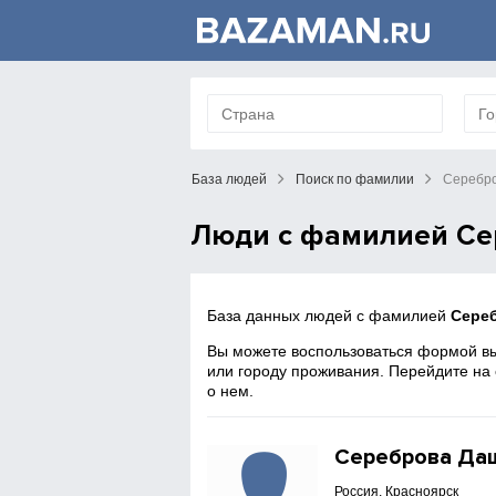
База людей
Поиск по фамилии
Серебр
Люди с фамилией Се
База данных людей с фамилией
Сере
Вы можете воспользоваться формой вы
или городу проживания. Перейдите на
о нем.
Сереброва Да
Россия, Красноярск