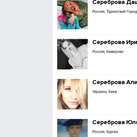
Сереброва Да
Россия, Тарногский Горо
Сереброва Ир
Россия, Кемерово
Сереброва Ал
Украина, Киев
Сереброва Юл
Россия, Курган