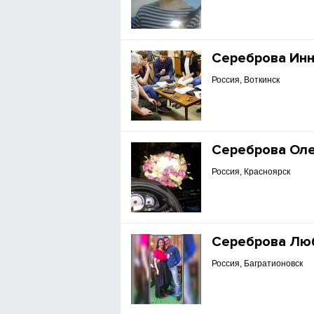
Сереброва Ин
Россия, Воткинск
Сереброва Ол
Россия, Красноярск
Сереброва Лю
Россия, Багратионовск