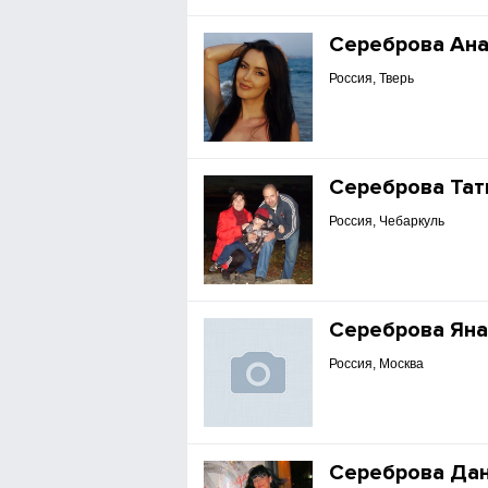
Сереброва Ана
Россия, Тверь
Сереброва Тат
Россия, Чебаркуль
Сереброва Ян
Россия, Москва
Сереброва Да