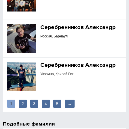
Серебренников Александр
Россия, Барнаул
Серебренников Александр
Украина, Кривой Рог
1
2
3
4
5
→
Подобные фамилии