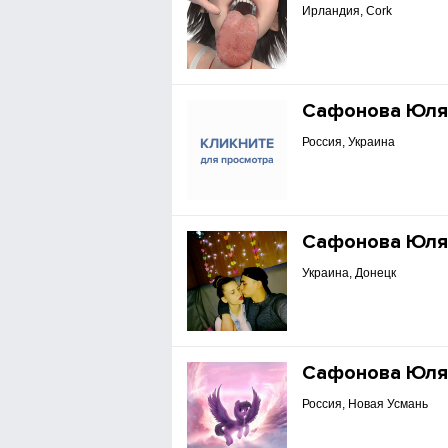
Ирландия, Cork
Сафонова Юл
Россия, Украина
Сафонова Юл
Украина, Донецк
Сафонова Юл
Россия, Новая Усмань