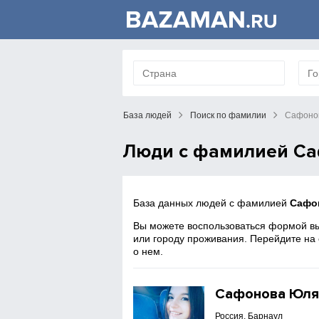
База людей
Поиск по фамилии
Сафоно
Люди с фамилией С
База данных людей с фамилией
Сафо
Вы можете воспользоваться формой вы
или городу проживания. Перейдите на
о нем.
Сафонова Юл
Россия, Барнаул