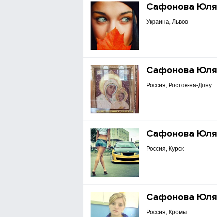
Сафонова Юл
Украина, Львов
Сафонова Юл
Россия, Ростов-на-Дону
Сафонова Юл
Россия, Курск
Сафонова Юл
Россия, Кромы