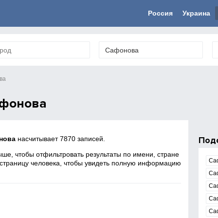
Россия
Украина
ва
афонова
нова
насчитывает 7870 записей.
Под
ше, чтобы отфильтровать результаты по имени, стране
Са
 страницу человека, чтобы увидеть полную информацию
Са
Са
я
Са
Са