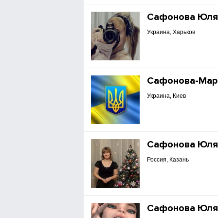
Сафонова Юл
Украина, Харьков
Сафонова-Мар
Украина, Киев
Сафонова Юл
Россия, Казань
Сафонова Юл