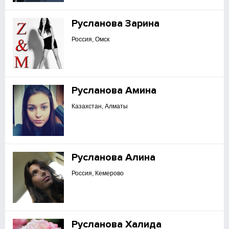
Русланова Зарина
Россия, Омск
Русланова Амина
Казахстан, Алматы
Русланова Алина
Россия, Кемерово
Русланова Халида