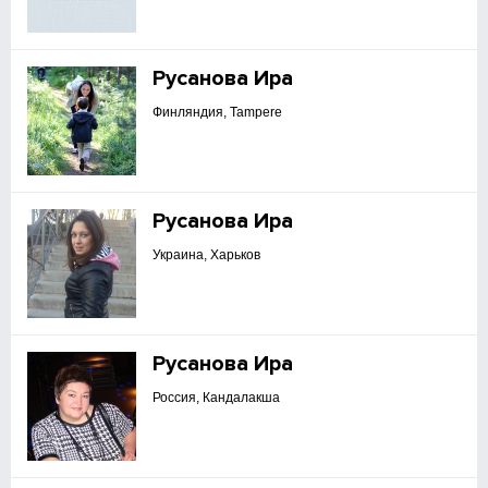
Русанова Ира
Финляндия, Tampere
Русанова Ира
Украина, Харьков
Русанова Ира
Россия, Кандалакша