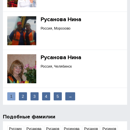
Русанова Нина
Россия, Морозово
Русанова Нина
Россия, Челябинск
1
2
3
4
5
→
Подобные фамилии
Русских
Русакова
Русаков
Русинова
Русанов
Русинов