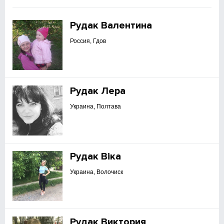
Рудак Валентина
Россия, Гдов
Рудак Лера
Украина, Полтава
Рудак Віка
Украина, Волочиск
Рудак Виктория