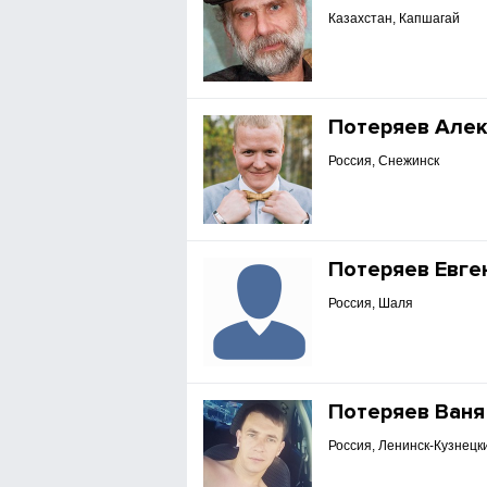
Казахстан, Капшагай
Потеряев Але
Россия, Снежинск
Потеряев Евге
Россия, Шаля
Потеряев Ваня
Россия, Ленинск-Кузнецк