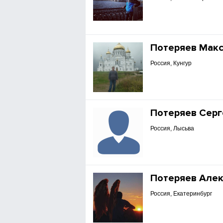
Потеряев Мак
Россия, Кунгур
Потеряев Серг
Россия, Лысьва
Потеряев Але
Россия, Екатеринбург