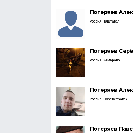
Потеряев Але
Россия, Таштагол
Потеряев Серё
Россия, Кемерово
Потеряев Але
Россия, Нязепетровск
Потеряев Пав