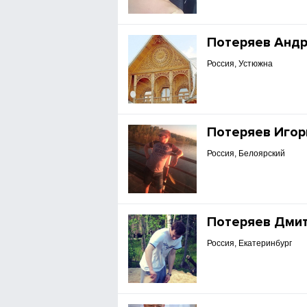
Потеряев Анд
Россия, Устюжна
Потеряев Игор
Россия, Белоярский
Потеряев Дми
Россия, Екатеринбург