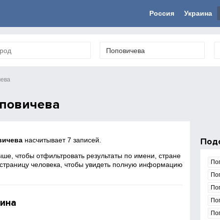
Россия
Украина
чева
повичева
вичева
насчитывает 7 записей.
Под
ше, чтобы отфильтровать результаты по имени, стране
По
 страницу человека, чтобы увидеть полную информацию
По
По
ина
По
По