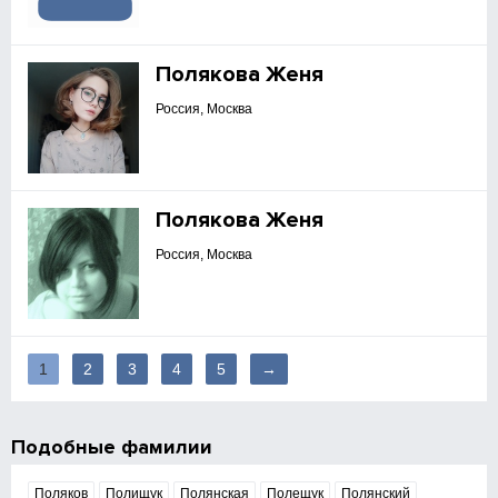
Полякова Женя
Россия, Москва
Полякова Женя
Россия, Москва
1
2
3
4
5
→
Подобные фамилии
Поляков
Полищук
Полянская
Полещук
Полянский