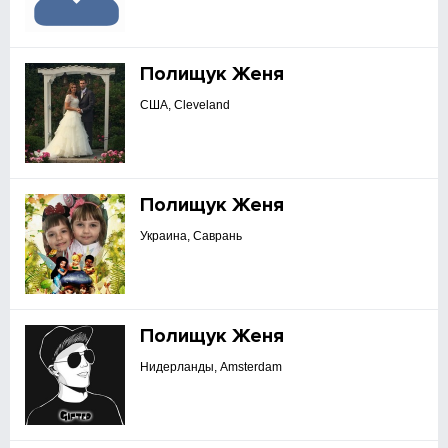
Полищук Женя
США, Cleveland
Полищук Женя
Украина, Саврань
Полищук Женя
Нидерланды, Amsterdam