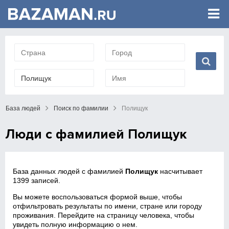
База людей
Поиск по фамилии
Полищук
Люди с фамилией Полищук
База данных людей с фамилией
Полищук
насчитывает
1399 записей.
Вы можете воспользоваться формой выше, чтобы
отфильтровать результаты по имени, стране или городу
проживания. Перейдите на страницу человека, чтобы
увидеть полную информацию о нем.