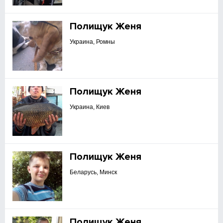
Полищук Женя
Украина, Ромны
Полищук Женя
Украина, Киев
Полищук Женя
Беларусь, Минск
Полищук Женя