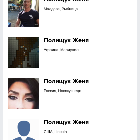
Молдова, Рыбница
Полищук Женя
Украина, Мариуполь
Полищук Женя
Россия, Новокузнецк
Полищук Женя
США, Lincoln