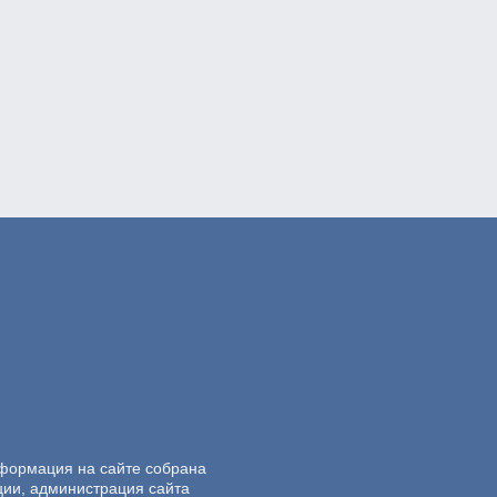
нформация на сайте собрана
ции, администрация сайта