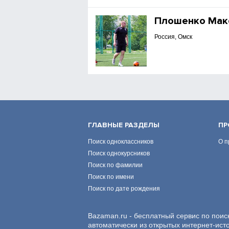
Плошенко Мак
Россия, Омск
ГЛАВНЫЕ РАЗДЕЛЫ
ПР
Поиск одноклассников
О п
Поиск однокурсников
Поиск по фамилии
Поиск по имени
Поиск по дате рождения
Bazaman.ru - бесплатный сервис по поис
автоматически из открытых интернет-ист