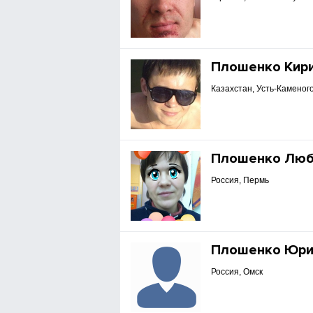
Плошенко Кир
Казахстан, Усть-Каменог
Плошенко Люб
Россия, Пермь
Плошенко Юр
Россия, Омск