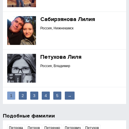
Сабирзянова Лилия
Россия, Нижнекамск
Петухова Лиля
Россия, Владимир
1
2
3
4
5
→
Подобные фамилии
Петрова
Петров
Петренко
Петрович
Петухов