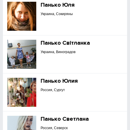
Панько Юля
Украина, Сокиряны
Панько Світланка
Украина, Виноградов
Панько Юлия
Россия, Сургут
Панько Светлана
Россия, Северск