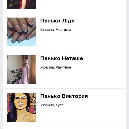
Панько Ліда
Украина, Мостиска
Панько Наташа
Украина, Ракитное
Панько Виктория
Украина, Хуст