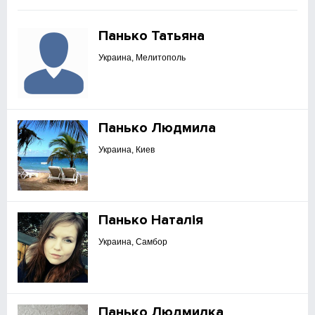
Панько Татьяна
Украина, Мелитополь
Панько Людмила
Украина, Киев
Панько Наталія
Украина, Самбор
Панько Людмилка