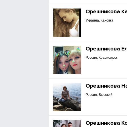
Орешникова К
Украина, Каховка
Орешникова Е
Россия, Красноярск
Орешникова Н
Россия, Высокий
Орешникова К