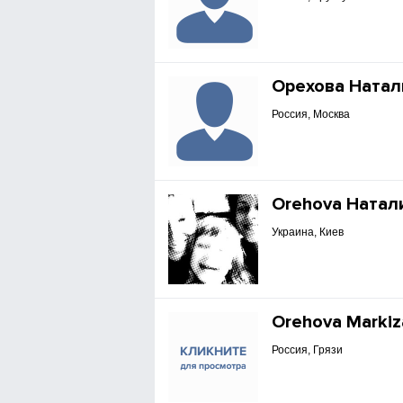
Орехова Натал
Россия, Москва
Orehova Натал
Украина, Киев
Orehova Markiz
Россия, Грязи