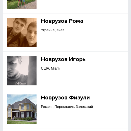
Новрузов Рома
Украина, Киев
Новрузов Игорь
США, Miami
Новрузов Физули
Россия, Переславль-Залесский