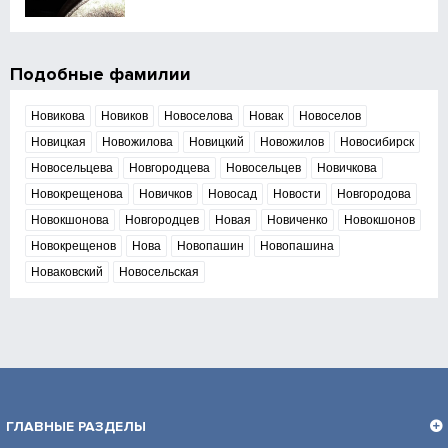
Подобные фамилии
Новикова
Новиков
Новоселова
Новак
Новоселов
Новицкая
Новожилова
Новицкий
Новожилов
Новосибирск
Новосельцева
Новгородцева
Новосельцев
Новичкова
Новокрещенова
Новичков
Новосад
Новости
Новгородова
Новокшонова
Новгородцев
Новая
Новиченко
Новокшонов
Новокрещенов
Нова
Новопашин
Новопашина
Новаковский
Новосельская
ГЛАВНЫЕ РАЗДЕЛЫ