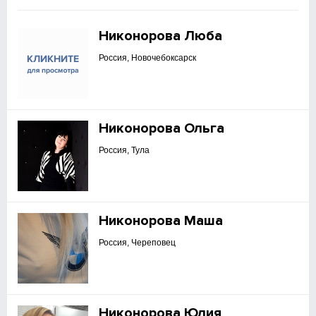
Никонорова Люба
Россия, Новочебоксарск
Никонорова Ольга
Россия, Тула
Никонорова Маша
Россия, Череповец
Никонорова Юлия