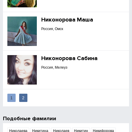
Никонорова Маша
Россия, Омск
Никонорова Сабина
Россия, Мелеуз
1
2
Подобные фамилии
Николаева
Никитина
Николаев
Никитин
Никифорова