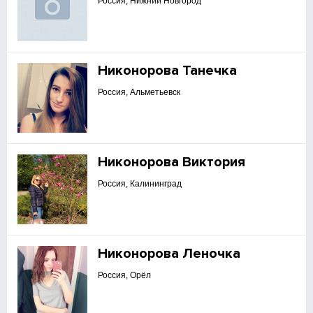
Россия, Нижний Новгород
Никонорова Танечка
Россия, Альметьевск
Никонорова Виктория
Россия, Калининград
Никонорова Леночка
Россия, Орёл