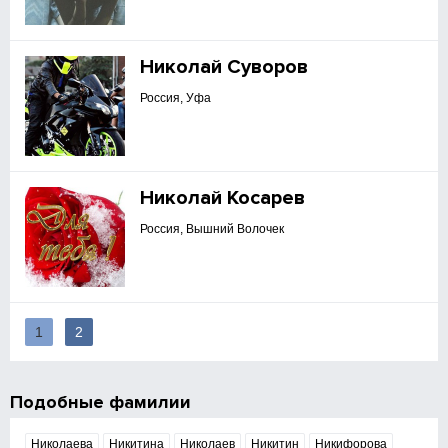
Николай Суворов
Россия, Уфа
Николай Косарев
Россия, Вышний Волочек
1
2
Подобные фамилии
Николаева
Никитина
Николаев
Никитин
Никифорова